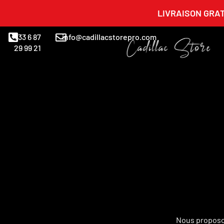
LIVRAISON GRAT
+33 6 87
info@cadillacstorepro.com
29 99 21
Nous proposon