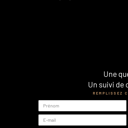
Une que
Un suivi de
REMPLISSEZ C