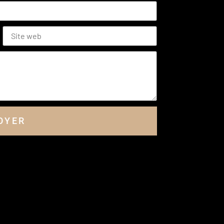
+33
OYER