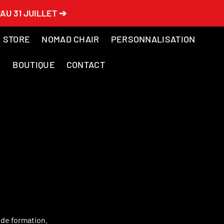
AU 31 JUILLET ➔
 STORE
NOMAD CHAIR
PERSONNALISATION
BOUTIQUE
CONTACT
 de formation.