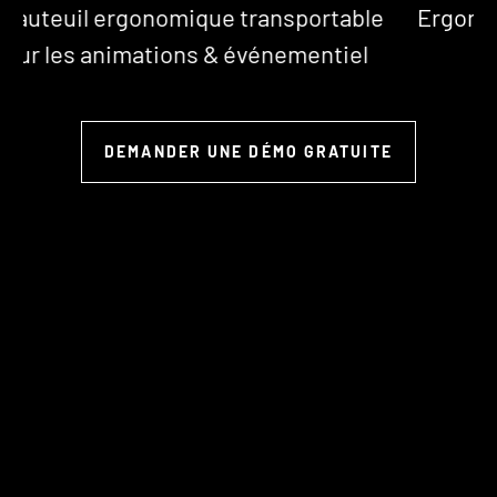
e
Ergonomique et pratique, il révolutionne
votre mobilité
DEMANDER UNE DÉMO GRATUITE