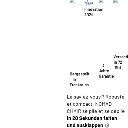
Innovation
2024
Versand
in 72
3
Std
Jahre
Hergestellt
Garantie
in
Frankreich
Le saviez-vous ?
Robuste
et compact, NOMAD
CHAIR se plie et se déplie
in 20 Sekunden falten
und ausklappen