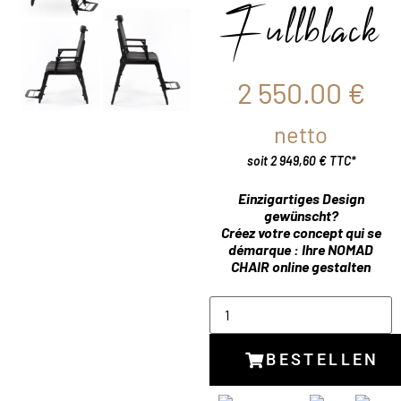
Fullblack
2 550.00
€
netto
soit 2 949,60 € TTC*
Einzigartiges Design
gewünscht?
Créez votre concept qui se
démarque :
Ihre NOMAD
CHAIR online gestalten
BESTELLEN