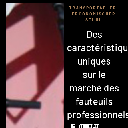
TRANSPORTABLER,
ERGONOMISCHER
STUHL
Des
caractéristiq
uniques
sur le
marché des
fauteuils
professionnel