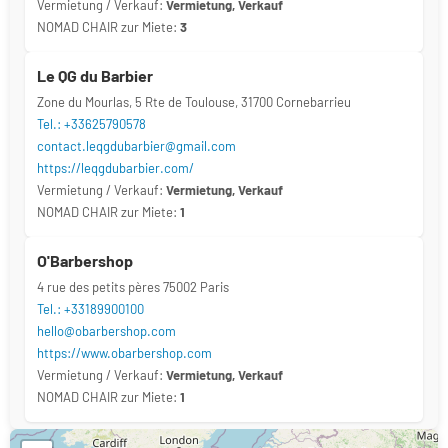
Vermietung / Verkauf:
Vermietung, Verkauf
NOMAD CHAIR zur Miete:
3
Le QG du Barbier
Zone du Mourlas, 5 Rte de Toulouse, 31700 Cornebarrieu
Tel.: +33625790578
contact.leqgdubarbier@gmail.com
https://leqgdubarbier.com/
Vermietung / Verkauf:
Vermietung, Verkauf
NOMAD CHAIR zur Miete:
1
O'Barbershop
4 rue des petits pères 75002 Paris
Tel.: +33189900100
hello@obarbershop.com
https://www.obarbershop.com
Vermietung / Verkauf:
Vermietung, Verkauf
NOMAD CHAIR zur Miete:
1