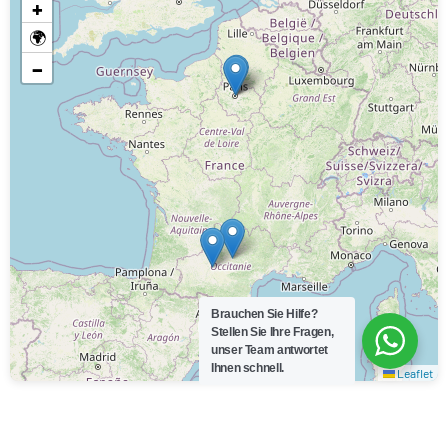
+
🌍
−
Brauchen Sie Hilfe?
Stellen Sie Ihre Fragen,
unser Team antwortet
Ihnen schnell.
Leaflet