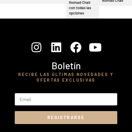
Nomad Chair
Nomad Chair
con todas las
opciones
Boletín
RECIBE LAS ÚLTIMAS NOVEDADES Y
OFERTAS EXCLUSIVAS