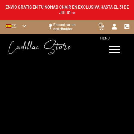
ENVÍO GRATIS EN TU NOMAD CHAIR EN EXCLUSIVA HASTA EL 31 DE
JULIO ➔
Encontrar un
0
ES
distribuidor
FR
MENU
EN
DE
IT