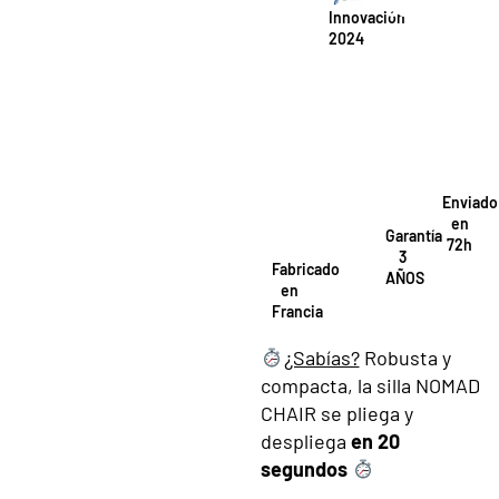
Innovación
2024
Enviado
en
Garantía
72h
3
Fabricado
AÑOS
en
Francia
¿Sabías?
Robusta y
compacta, la silla NOMAD
CHAIR se pliega y
despliega
en 20
segundos