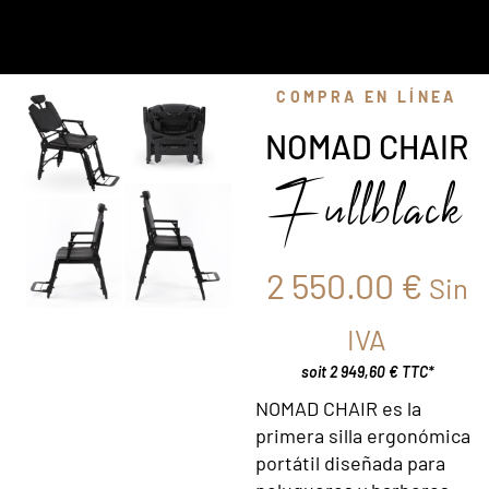
COMPRA EN LÍNEA
NOMAD CHAIR
Fullblack
2 550.00
€
Sin
IVA
soit 2 949,60 € TTC*
NOMAD CHAIR es la
primera silla ergonómica
portátil diseñada para