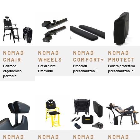
NOMAD
NOMAD
NOMAD
NOMAD
CHAIR
WHEELS
COMFORT+
PROTECT
Poltrona
Set di ruote
Braccioli
Fodera protettiva
ergonomica
rimovibili
personalizzabili
personalizzabile
portatile
NOMAD
NOMAD
NOMAD
NOMAD