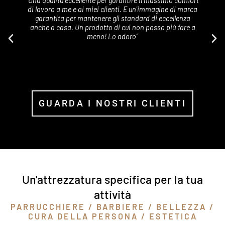
“Una qualità eccellente per garantire il massimo comfort
di lavoro a me e ai miei clienti. E un'immagine di marca
garantita per mantenere gli standard di eccellenza
anche a casa. Un prodotto di cui non posso più fare a
e
meno! Lo adoro”
GUARDA I NOSTRI CLIENTI
Un'attrezzatura specifica per la tua
attività
PARRUCCHIERE / BARBIERE / BELLEZZA /
CURA DELLA PERSONA / ESTETICA