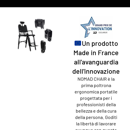
Un prodotto
Made in France
all'avanguardia
dell'innovazione
NOMAD CHAIR è la
prima poltrona
ergonomica portatile
progettata per i
professionisti della
bellezza e della cura
della persona. Goditi
la libertà di lavorare
ovunque con questo