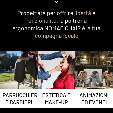
Progettata per offrire
libertà
e
funzionalità
, la poltrona
ergonomica NOMAD CHAIR è la tua
compagna ideale
PARRUCCHIERI
ESTETICA E
ANIMAZIONI
E BARBIERI
MAKE-UP
ED EVENTI