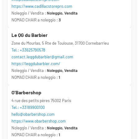
https://www.cadillacstorepro.com
Noleggio / Vendita :
Noleggio, Vendita
NOMAD CHAIR a noleggio :
3
Le QG du Barbier
Zone du Mourlas, 5 Rte de Toulouse, 31700 Cornebarrieu
Tel.: +33625790578
contact.leqgdubarbier@gmail.com
https://leqgdubarbier.com/
Noleggio / Vendita :
Noleggio, Vendita
NOMAD CHAIR a noleggio :
1
O'Barbershop
4 rue des petits pères 75002 Paris
Tel.: +33189900100
hello@obarbershop.com
https://www.obarbershop.com
Noleggio / Vendita :
Noleggio, Vendita
NOMAD CHAIR a noleggio :
1