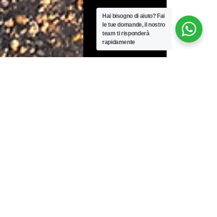
Hai bisogno di aiuto?
Fai
le tue domande, il nostro
team ti risponderà
rapidamente
Personalizza la tua NOMAD