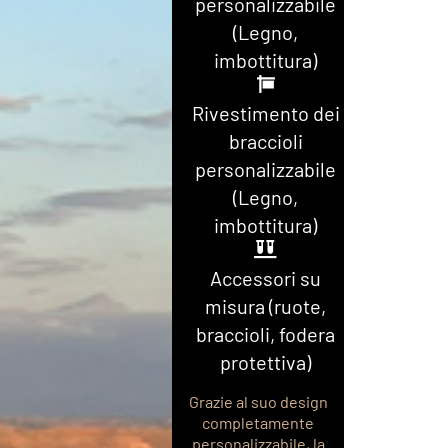
personalizzabile
(Legno,
imbottitura)
Rivestimento dei
braccioli
personalizzabile
(Legno,
imbottitura)
Accessori su
misura (ruote,
braccioli, fodera
protettiva)
Grazie al suo design
completamente
personalizzabile, la