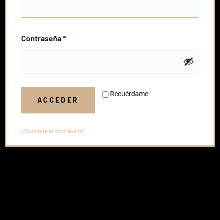
Contraseña
*
Recuérdame
ACCEDER
¿Olvidaste la contraseña?