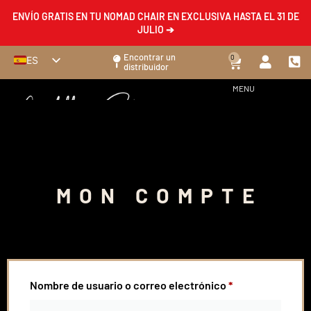
ENVÍO GRATIS EN TU NOMAD CHAIR EN EXCLUSIVA HASTA EL 31 DE
JULIO ➔
Encontrar un
0
ES
distribuidor
FR
MENU
EN
DE
IT
MON COMPTE
ACCEDER
Nombre de usuario o correo electrónico
*