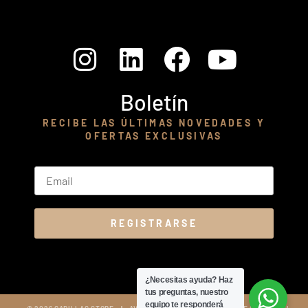
Boletín
RECIBE LAS ÚLTIMAS NOVEDADES Y
OFERTAS EXCLUSIVAS
¿Necesitas ayuda?
Haz
tus preguntas, nuestro
equipo te responderá